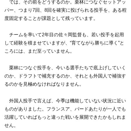
では、その前をどうするのか。栗林につなぐセットアッ
パー、つまり7回、8回を確実に投げられる投手を、ある程
度固定することが課題として残っています。
チームを率いて2年目の佐々岡監督も、若い投手を起用
して経験を積ませていますが、“育てながら勝ちに導く”と
ころには、まだ至っていません。
栗林につなぐ投手を、今いる選手たちで底上げしていく
のか、ドラフトで補充するのか、それとも外国人で補強す
るのかを見極めなければなりません。
外国人投手で言えば、今季は機能していない状況に近い
ものがありました。フランスア、バードあたりが一人でも
活躍していればもっと違った戦いを展開できたかもしれま
せん。