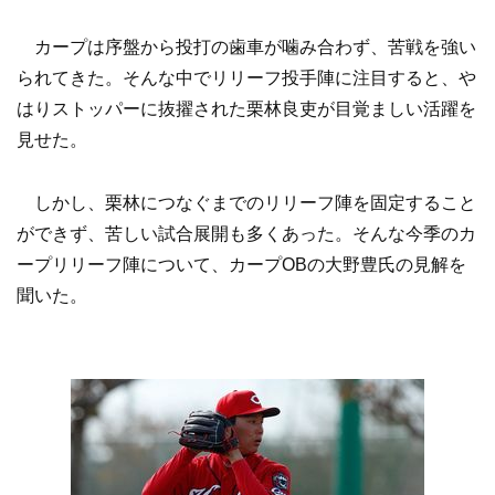
カープは序盤から投打の歯車が噛み合わず、苦戦を強い
られてきた。そんな中でリリーフ投手陣に注目すると、や
はりストッパーに抜擢された栗林良吏が目覚ましい活躍を
見せた。
しかし、栗林につなぐまでのリリーフ陣を固定すること
ができず、苦しい試合展開も多くあった。そんな今季のカ
ープリリーフ陣について、カープOBの大野豊氏の見解を
聞いた。