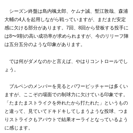
シーズン終盤は島内颯太郎、ケムナ誠、塹江敦哉、森浦
大輔の4人を起用しながら戦っていますが、まだまだ安定
感に欠ける部分があります。7回、8回から登板する投手に
は8〜9割の高い成功率が求められますが、今のリリーフ陣
は五分五分のような印象があります。
では何がダメなのかと言えば、やはりコントロールでし
ょう。
ブルペンのメンバーを見るとパワーピッチャーは多くい
ますが、ここぞの場面での制球力に欠けている印象です。
「たまたまストライクを外れたから打たれた」というもの
と違って、見ていてドキドキしてしまうような投球、つま
りストライクもアバウトで結果オーライとなっているよう
に感じます。