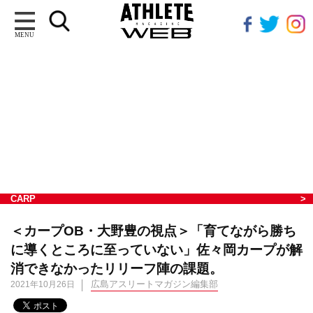
MENU
CARP
＜カープOB・大野豊の視点＞「育てながら勝ち
に導くところに至っていない」佐々岡カープが解
消できなかったリリーフ陣の課題。
広島アスリートマガジン編集部
2021年10月26日