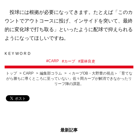
投球には根拠が必要になってきます。たとえば「このカ
ウントでアウトコースに投げ、インサイドを突いて、最終
的に変化球で打ち取る」といったように配球で抑えられる
ようになってほしいですね。
KEYWORD
#
CARP
#
カープ
#
栗林良吏
トップ
CARP
編集部コラム
＜カープOB・大野豊の視点＞「育てな
がら勝ちに導くところに至っていない」佐々岡カープが解消できなかったリ
リーフ陣の課題。
最新記事