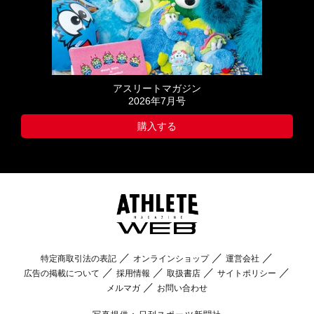
アスリートマガジン
2026年7月号
購入する
特定商取引法の表記
オンラインショップ
運営会社
広告の掲載について
採用情報
取扱書店
サイトポリシー
メルマガ
お問い合わせ