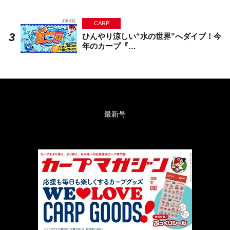
CARP
ひんやり涼しい“水の世界”へダイブ！今
年のカープ『…
最新号