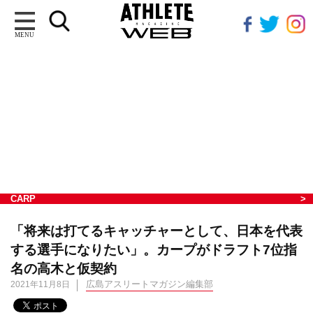
MENU
CARP
「将来は打てるキャッチャーとして、日本を代表
する選手になりたい」。カープがドラフト7位指
名の高木と仮契約
広島アスリートマガジン編集部
2021年11月8日