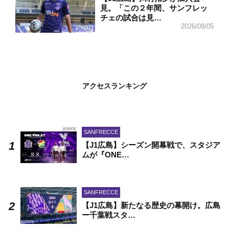
見。「この２年間、サンフレッ
チェの試合は見…
2026/08/05
アクセスランキング
SANFRECCE
【J1広島】シーズン開幕戦で、スタジア
ムが『ONE…
SANFRECCE
【J1広島】新たなる歴史の幕開け。広島
ー千葉戦スタ…