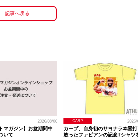
記事へ戻る
CARP
2026/08/06
2026/
トマガジン】お盆期間中
カープ、自身初のサヨナラ本塁打
ついて
放ったファビアンの記念Tシャツ