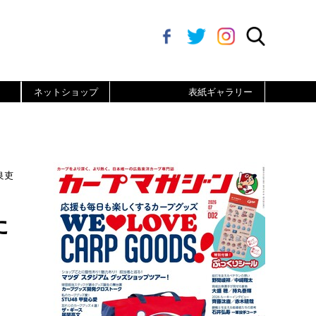
ネットショップ
表紙ギャラリー
良吏
た