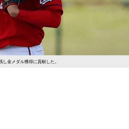
を残し金メダル獲得に貢献した。