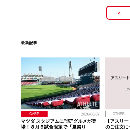
最新記事
CARP
OTHER
2026/08/07
マツダ スタジアムに“涼”グルメが登
【アスリー
場！８月６試合限定で『夏祭り
のご注文に