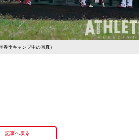
1年春季キャンプ中の写真）
記事へ戻る