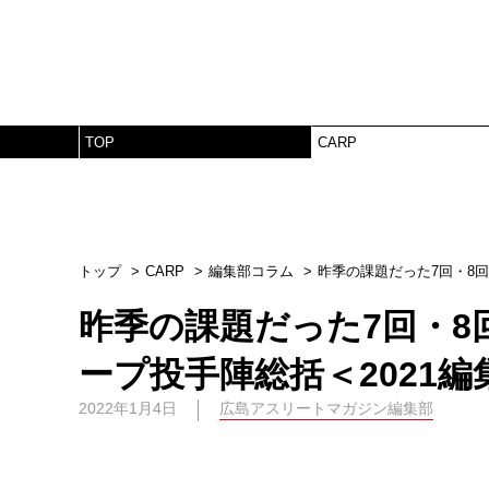
TOP
CARP
トップ
CARP
編集部コラム
昨季の課題だった7回・8
昨季の課題だった7回・8
ープ投手陣総括＜2021
2022年1月4日
広島アスリートマガジン編集部