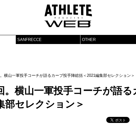
SANFRECCE
OTHER
回。横山一軍投手コーチが語るカープ投手陣総括＜2021編集部セレクション＞
回。横山一軍投手コーチが語る
編集部セレクション＞