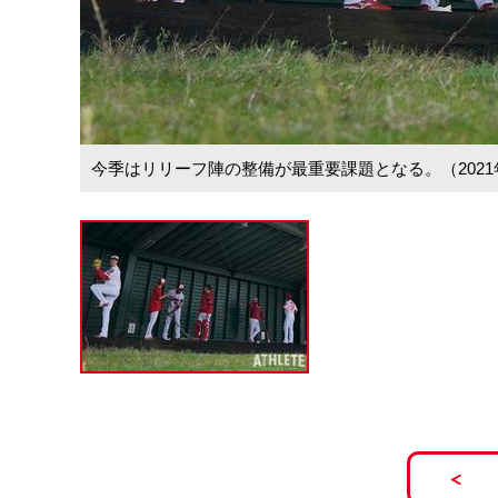
今季はリリーフ陣の整備が最重要課題となる。（202