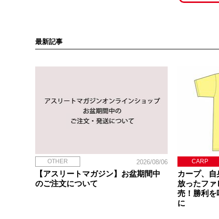
最新記事
OTHER
CARP
2026/08/06
【アスリートマガジン】お盆期間中
カープ、自
のご注文について
放ったファ
売！勝利を
に