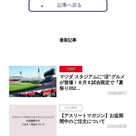
記事へ戻る
最新記事
CARP
マツダ スタジアムに“涼”グルメ
が登場！８月６試合限定で『夏
祭り202…
2026/08/07
OTHER
【アスリートマガジン】お盆期
間中のご注文について
2026/08/06