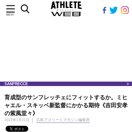
MENU
SANFRECCE
育成型のサンフレッチェにフィットするか。ミヒ
ャエル・スキッベ新監督にかかる期待《吉田安孝
の紫風堂々》
広島アスリートマガジン編集部
2022年1月21日