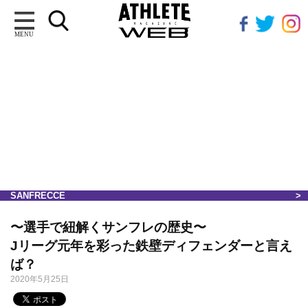
MENU
SANFRECCE
〜選手で紐解くサンフレの歴史〜
Jリーグ元年を彩った鉄壁ディフェンダーと言え
ば？
2020年5月25日