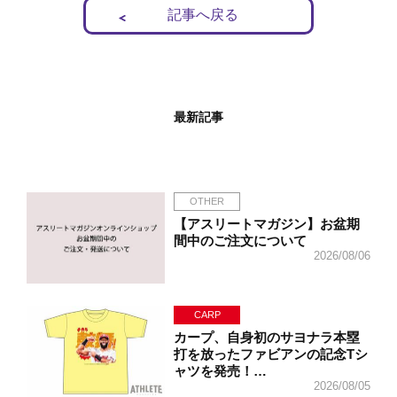
記事へ戻る
最新記事
OTHER
【アスリートマガジン】お盆期
間中のご注文について
2026/08/06
CARP
カープ、自身初のサヨナラ本塁
打を放ったファビアンの記念Tシ
ャツを発売！…
2026/08/05