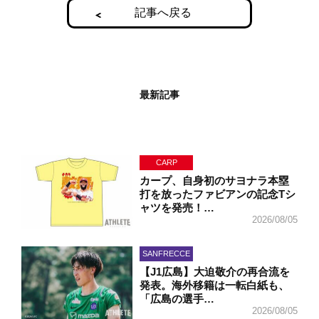
記事へ戻る
最新記事
CARP
カープ、自身初のサヨナラ本塁
打を放ったファビアンの記念Tシ
ャツを発売！…
2026/08/05
SANFRECCE
【J1広島】大迫敬介の再合流を
発表。海外移籍は一転白紙も、
「広島の選手…
2026/08/05