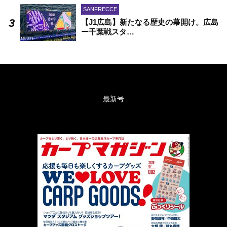
SANFRECCE
【J1広島】新たなる歴史の幕開け。広島
ー千葉戦スタ…
最新号