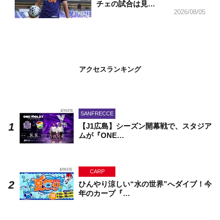
チェの試合は見…
2026/08/05
アクセスランキング
SANFRECCE
【J1広島】シーズン開幕戦で、スタジア
ムが『ONE…
CARP
ひんやり涼しい“水の世界”へダイブ！今
年のカープ『…