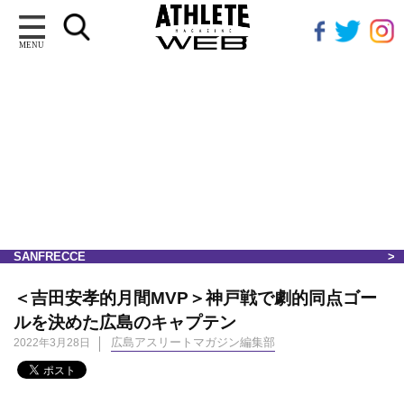
MENU
SANFRECCE
＜吉田安孝的月間MVP＞神戸戦で劇的同点ゴー
ルを決めた広島のキャプテン
広島アスリートマガジン編集部
2022年3月28日