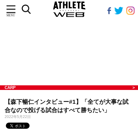
MENU
CARP
【森下暢仁インタビュー#1】「全てが大事な試
合なので投げる試合はすべて勝ちたい」
2022年5月22日