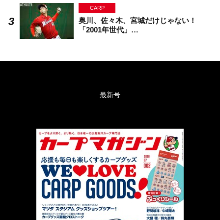
CARP
奥川、佐々木、宮城だけじゃない！
「2001年世代」…
最新号