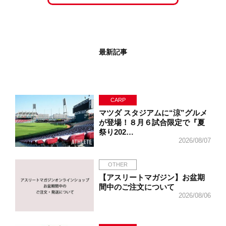
最新記事
CARP
マツダ スタジアムに“涼”グルメ
が登場！８月６試合限定で『夏
祭り202…
2026/08/07
OTHER
【アスリートマガジン】お盆期
間中のご注文について
2026/08/06