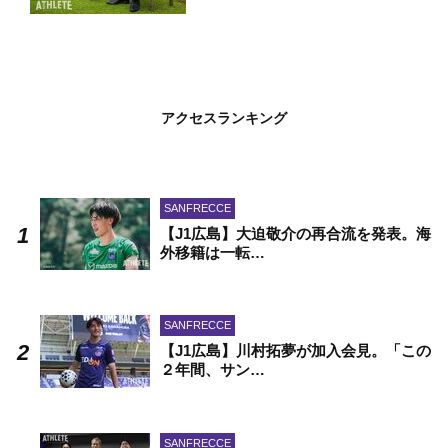
アクセスランキング
SANFRECCE
【J1広島】大迫敬介の再合流を発表。海
外移籍は一転…
SANFRECCE
【J1広島】川村拓夢が加入会見。「この
２年間、サン…
SANFRECCE