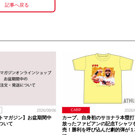
記事へ戻る
CARP
2026/08/06
2026/
トマガジン】お盆期間中
カープ、自身初のサヨナラ本塁打
ついて
放ったファビアンの記念Tシャツ
売！勝利を呼び込んだ劇的弾が１