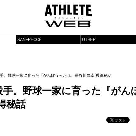
SANFRECCE
OTHER
手。野球一家に育った『がんぼうったれ』長谷川昌幸 獲得秘話
投手。野球一家に育った『がん
得秘話