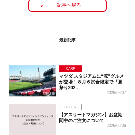
記事へ戻る
最新記事
CARP
マツダ スタジアムに“涼”グルメ
が登場！８月６試合限定で『夏
祭り202…
2026/08/07
OTHER
【アスリートマガジン】お盆期
間中のご注文について
2026/08/06