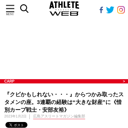
MENU
CARP
『クビかもしれない・・・』からつかみ取ったス
タメンの座。3連覇の経験は“大きな財産”に《惜
別カープ戦士・安部友裕》
広島アスリートマガジン編集部
2023年1月2日