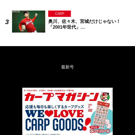
CARP
奥川、佐々木、宮城だけじゃない！
「2001年世代」…
最新号