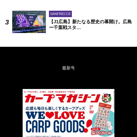
SANFRECCE
【J1広島】新たなる歴史の幕開け。広島
ー千葉戦スタ…
最新号