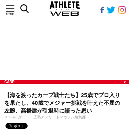
MENU
CARP
【海を渡ったカープ戦士たち】25歳でプロ入り
を果たし、40歳でメジャー挑戦を叶えた不屈の
左腕、高橋建が引退時に語った思い
広島アスリートマガジン編集部
2023年1月5日