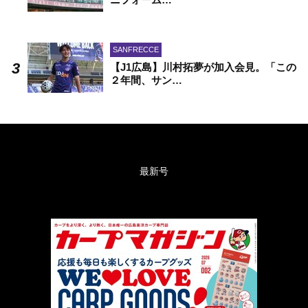
SANFRECCE
【J1広島】川村拓夢が加入会見。「この
２年間、サン…
最新号