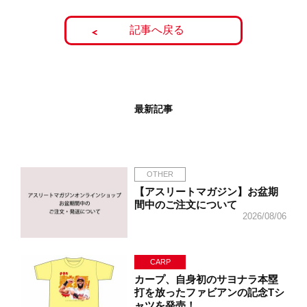
記事へ戻る
最新記事
OTHER
【アスリートマガジン】お盆期
間中のご注文について
2026/08/06
CARP
カープ、自身初のサヨナラ本塁
打を放ったファビアンの記念Tシ
ャツを発売！…