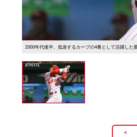
2000年代後半、低迷するカープの4番として活躍し