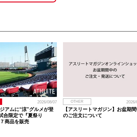
OTHER
2026/08/07
2026/
タジアムに“涼”グルメが登
【アスリートマガジン】お盆期間
試合限定で『夏祭り
のご注文について
定７商品を販売