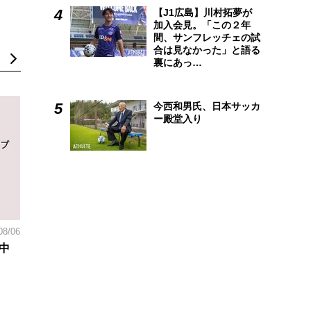
【J1広島】川村拓夢が
加入会見。「この２年
間、サンフレッチェの試
合は見なかった」と語る
裏にあっ…
今西和男氏、日本サッカ
ー殿堂入り
08/06
中