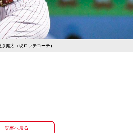
た栗原健太（現ロッテコーチ）
記事へ戻る