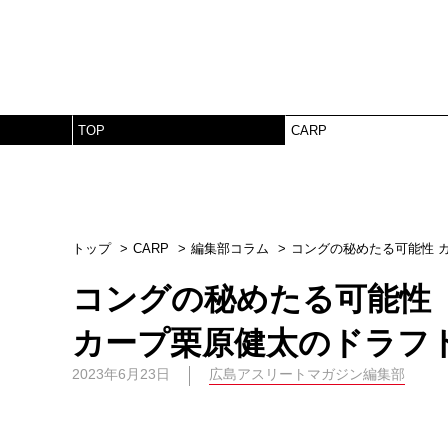
TOP
CARP
トップ
CARP
編集部コラム
コングの秘めたる可能性 
コングの秘めたる可能性
カープ栗原健太のドラフ
2023年6月23日
広島アスリートマガジン編集部