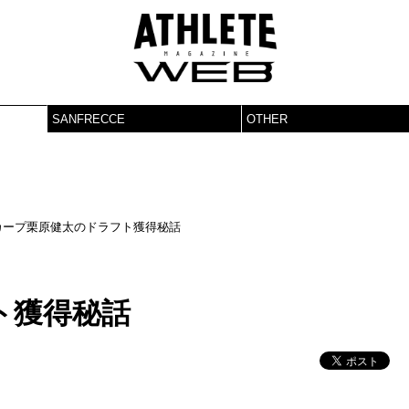
SANFRECCE
OTHER
カープ栗原健太のドラフト獲得秘話
ト獲得秘話