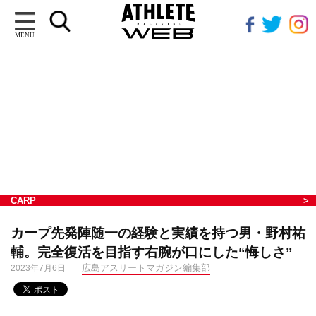
MENU
CARP
カープ先発陣随一の経験と実績を持つ男・野村祐
輔。完全復活を目指す右腕が口にした“悔しさ”
広島アスリートマガジン編集部
2023年7月6日