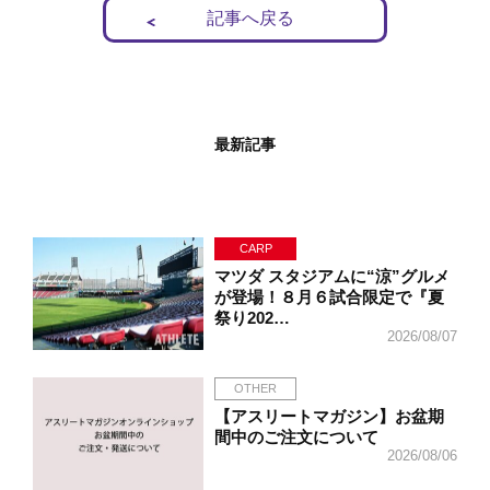
記事へ戻る
最新記事
CARP
マツダ スタジアムに“涼”グルメ
が登場！８月６試合限定で『夏
祭り202…
2026/08/07
OTHER
【アスリートマガジン】お盆期
間中のご注文について
2026/08/06