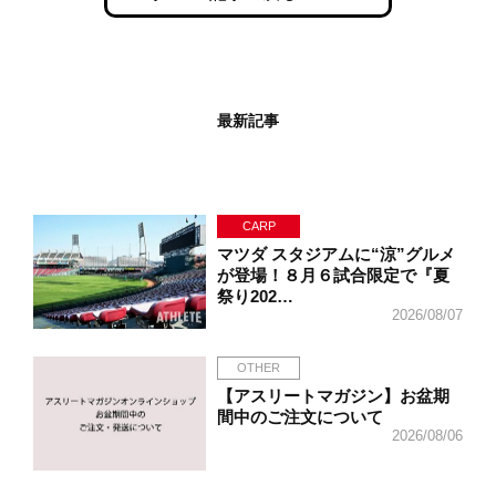
最新記事
CARP
マツダ スタジアムに“涼”グルメ
が登場！８月６試合限定で『夏
祭り202…
2026/08/07
OTHER
【アスリートマガジン】お盆期
間中のご注文について
2026/08/06