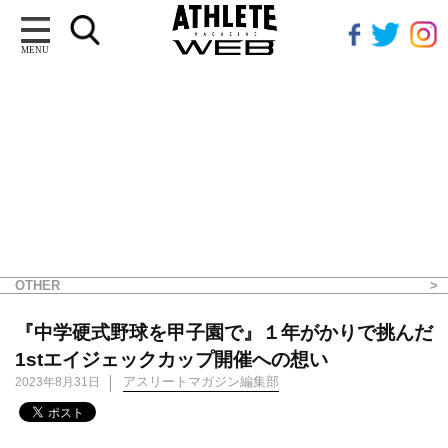
MENU
OTHER
『中学硬式野球を甲子園で』１年がかりで挑んだ
1stエイジェックカップ開催への想い
アスリートマガジン編集部
2023年8月31日