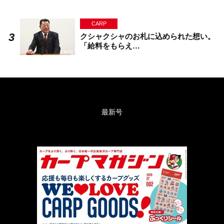
CARP
クシャクシャのお札に込められた想い。
「給料をもらえ…
最新号