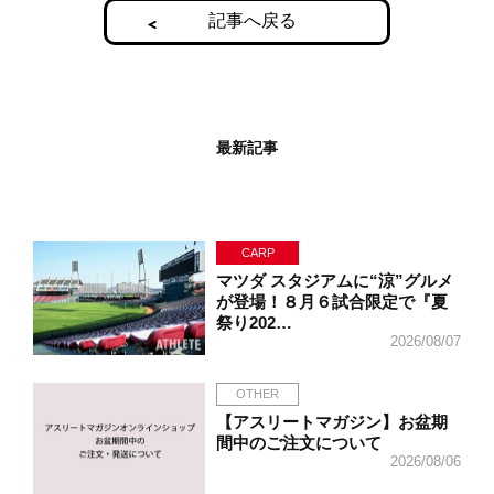
記事へ戻る
最新記事
CARP
マツダ スタジアムに“涼”グルメ
が登場！８月６試合限定で『夏
祭り202…
2026/08/07
OTHER
【アスリートマガジン】お盆期
間中のご注文について
2026/08/06