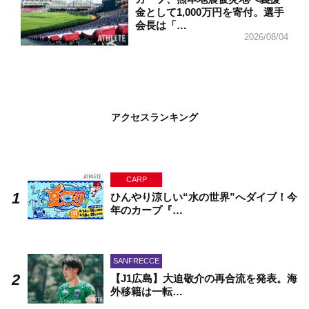
金として1,000万円を寄付。選手
会長は「…
2026/08/04
アクセスランキング
CARP
ひんやり涼しい“水の世界”へダイブ！今
年のカープ『…
SANFRECCE
【J1広島】大迫敬介の再合流を発表。海
外移籍は一転…