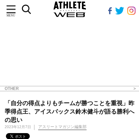
MENU
OTHER
「自分の得点よりもチームが勝つことを重視」昨
季得点王、アイスバックス鈴木健斗が語る勝利へ
の思い
アスリートマガジン編集部
2023年12月7日