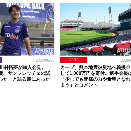
CARP
2026/08/05
2026/
】川村拓夢が加入会見。
カープ、熊本地震被災地へ義援金
間、サンフレッチェの試
して1,000万円を寄付。選手会長
った」と語る裏にあった
「少しでも皆様の力や希望となれ
よう」とコメント