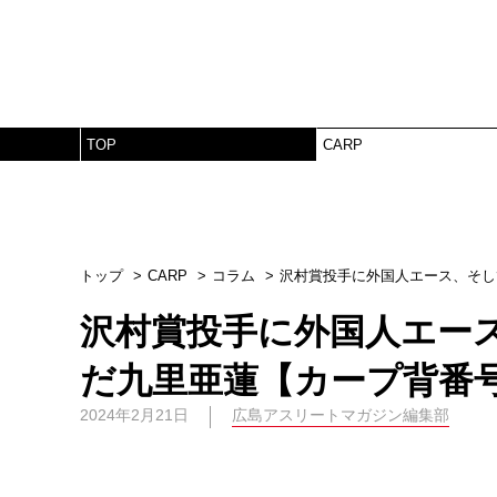
TOP
CARP
トップ
CARP
コラム
沢村賞投手に外国人エース、そし
沢村賞投手に外国人エー
だ九里亜蓮【カープ背番号
2024年2月21日
広島アスリートマガジン編集部