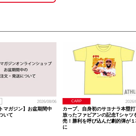
CARP
2026/08/06
2026/
トマガジン】お盆期間中
カープ、自身初のサヨナラ本塁打
ついて
放ったファビアンの記念Tシャツ
売！勝利を呼び込んだ劇的弾が１
に