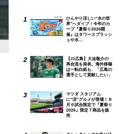
ひんやり涼しい“水の世
界”へダイブ！今年のカ
ープ『夏祭り2026開
催』はタワースプラッシ
ュや水…
【J1広島】大迫敬介の
再合流を発表。海外移籍
は一転白紙も、「広島の
選手として貢献したい」
マツダ スタジアム
に“涼”グルメが登場！８
月６試合限定で『夏祭り
2026』限定７商品を販
売