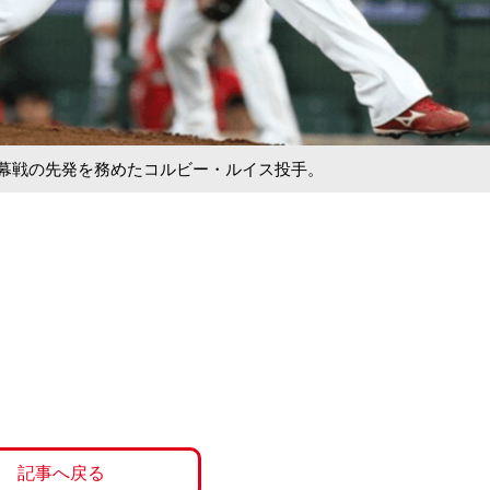
開幕戦の先発を務めたコルビー・ルイス投手。
記事へ戻る