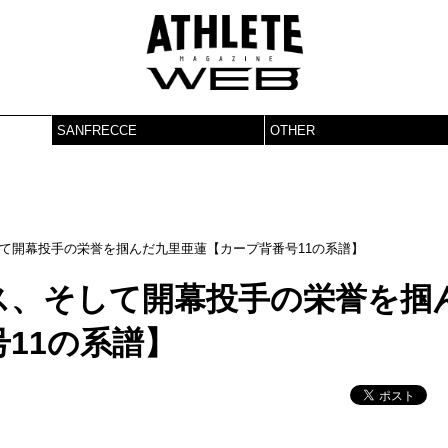
SANFRECCE
OTHER
て開幕投手の栄誉を掴んだ九里亜蓮【カープ背番号11の系譜】
ス、そして開幕投手の栄誉を掴
11の系譜】