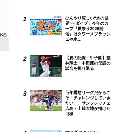
ひんやり涼しい“水の世
界”へダイブ！今年のカ
ープ『夏祭り2026開
催』はタワースプラッシ
ュや水…
【夏の記憶・甲子園】堂
林翔太・中田廉の伝説の
試合を振り返る
百年構想リーグだからこ
そ「チャレンジしていき
たい」。サンフレッチェ
広島・山﨑大地が掲げた
目標