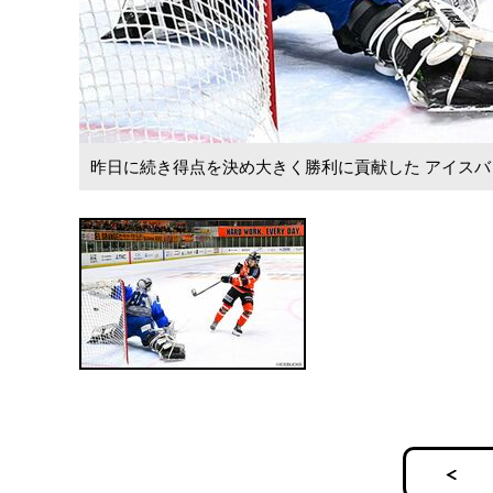
昨日に続き得点を決め大きく勝利に貢献した アイスバ