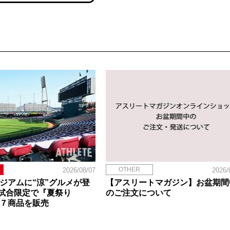
OTHER
2026/08/07
2026/
タジアムに“涼”グルメが登
【アスリートマガジン】お盆期間
試合限定で『夏祭り
のご注文について
定７商品を販売