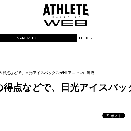
SANFRECCE
OTHER
の得点などで、日光アイスバックスがHLアニャンに連勝
の得点などで、日光アイスバッ