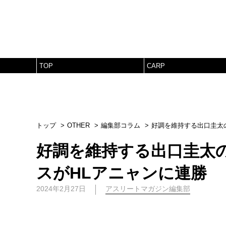
TOP
CARP
トップ
OTHER
編集部コラム
好調を維持する出口圭太
好調を維持する出口圭太
スがHLアニャンに連勝
2024年2月27日
アスリートマガジン編集部