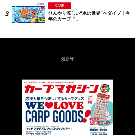
CARP
ひんやり涼しい“水の世界”へダイブ！今
年のカープ『…
最新号