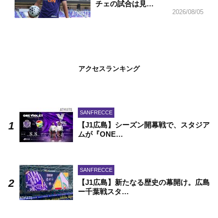
チェの試合は見…
2026/08/05
アクセスランキング
SANFRECCE
【J1広島】シーズン開幕戦で、スタジア
ムが『ONE…
SANFRECCE
【J1広島】新たなる歴史の幕開け。広島
ー千葉戦スタ…