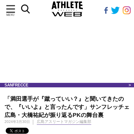
MENU
SANFRECCE
「満田選手が『蹴っていい？』と聞いてきたの
で、『いいよ』と言ったんです」サンフレッチェ
広島・大橋祐紀が振り返るPKの舞台裏
広島アスリートマガジン編集部
2024年3月30日