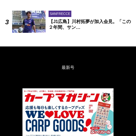
SANFRECCE
【J1広島】川村拓夢が加入会見。「この
２年間、サン…
最新号