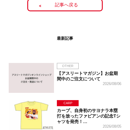
記事へ戻る
最新記事
OTHER
【アスリートマガジン】お盆期
間中のご注文について
2026/08/06
CARP
カープ、自身初のサヨナラ本塁
打を放ったファビアンの記念Tシ
ャツを発売！…
2026/08/05