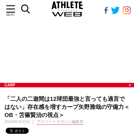
MENU
CARP
「二人の二遊間は12球団最強と言っても過言で
はない」存在感を増すカープ矢野雅哉の守備力＜
OB・笘篠賢治の視点＞
アスリートマガジン編集部
2024年5月31日