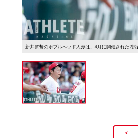
新井監督のボブルヘッド人形は、4月に開催された2試