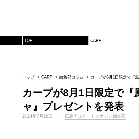
TOP
CARP
トップ
CARP
編集部コラム
カープが8月1日限定で『
カープが8月1日限定で
ャ』プレゼントを発表
2024年7月18日
広島アスリートマガジン編集部