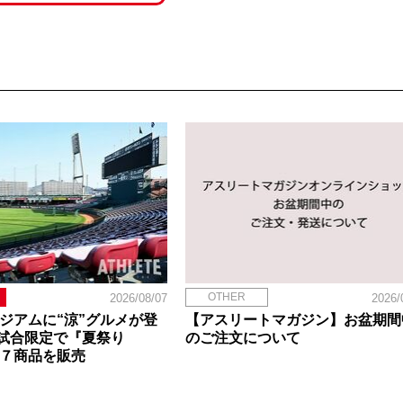
OTHER
2026/08/07
2026/
タジアムに“涼”グルメが登
【アスリートマガジン】お盆期間
試合限定で『夏祭り
のご注文について
定７商品を販売