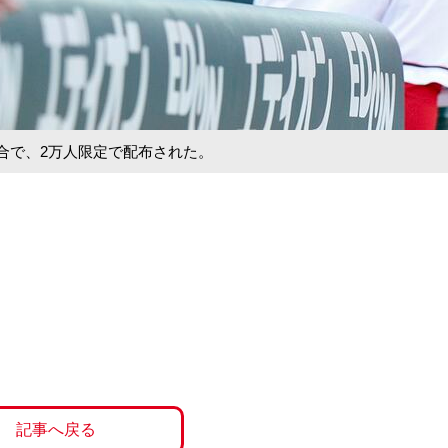
合で、2万人限定で配布された。
記事へ戻る