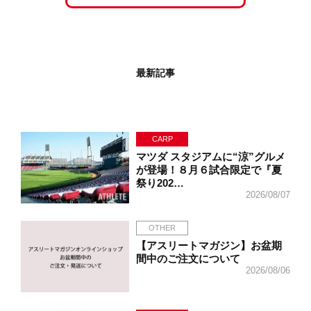
最新記事
CARP
マツダ スタジアムに“涼”グルメ
が登場！８月６試合限定で『夏
祭り202…
2026/08/07
OTHER
【アスリートマガジン】お盆期
間中のご注文について
2026/08/06