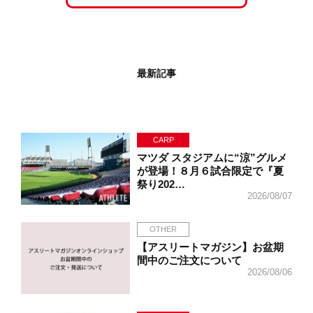
最新記事
CARP
マツダ スタジアムに“涼”グルメ
が登場！８月６試合限定で『夏
祭り202…
2026/08/07
OTHER
【アスリートマガジン】お盆期
間中のご注文について
2026/08/06