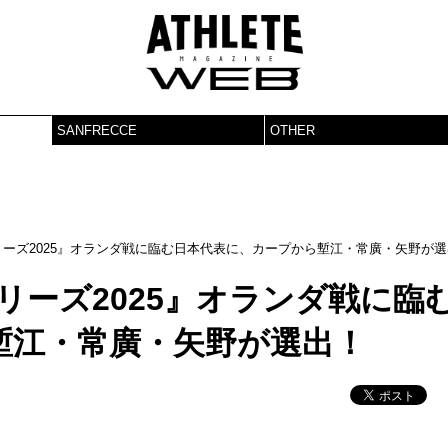
SANFRECCE
OTHER
リーズ2025』オランダ戦に臨む日本代表に、カープから塹江・常廣・矢野が
リーズ2025』オランダ戦に臨
塹江・常廣・矢野が選出！