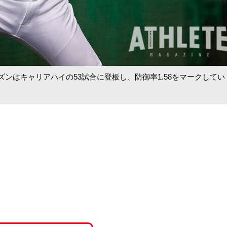
ンはキャリアハイの53試合に登板し、防御率1.58をマークしてい