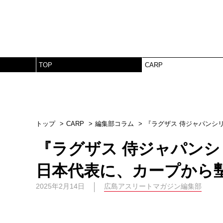
TOP
CARP
トップ
CARP
編集部コラム
『ラグザス 侍ジャパンシ
『ラグザス 侍ジャパンシ
日本代表に、カープから
2025年2月14日
広島アスリートマガジン編集部