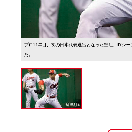
プロ11年目、初の日本代表選出となった塹江。昨シーズ
た。