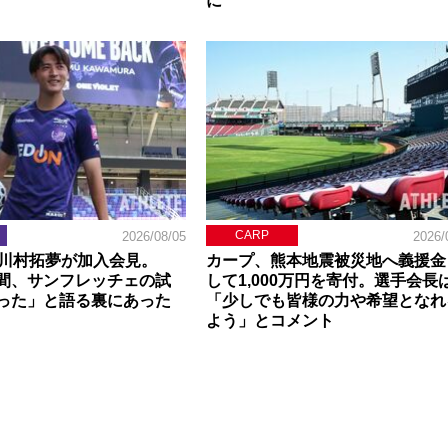
に
CARP
2026/08/05
2026/
】川村拓夢が加入会見。
カープ、熊本地震被災地へ義援金
間、サンフレッチェの試
して1,000万円を寄付。選手会長
った」と語る裏にあった
「少しでも皆様の力や希望となれ
よう」とコメント