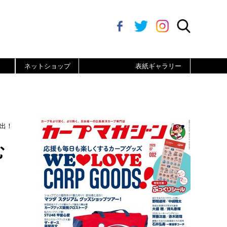
ネットショップ
表紙ギャラリー
選出！
む