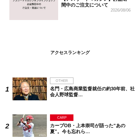
間中のご注文について
2026/08/06
アクセスランキング
OTHER
名門・広島商業監督就任の約30年前、社
会人野球監督…
CARP
カープOB・上本崇司が語った“あの
夏”。今も忘れら…