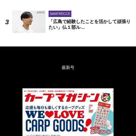
SANFRECCE
「広島で経験したことを活かして頑張り
たい」仏１部ル…
最新号