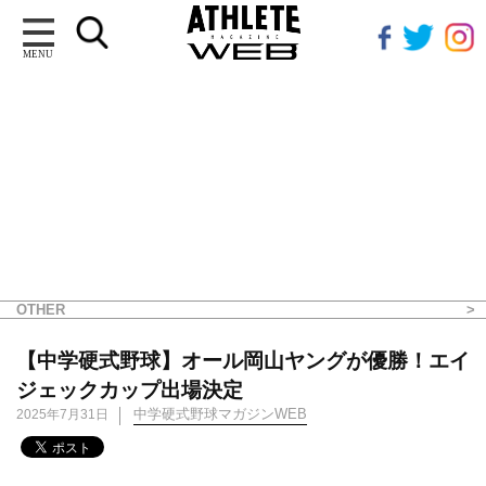
MENU
OTHER
【中学硬式野球】オール岡山ヤングが優勝！エイ
ジェックカップ出場決定
中学硬式野球マガジンWEB
2025年7月31日