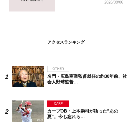
2026/08/06
アクセスランキング
OTHER
名門・広島商業監督就任の約30年前、社
会人野球監督…
CARP
カープOB・上本崇司が語った“あの
夏”。今も忘れら…