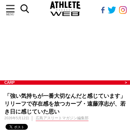
MENU
CARP
「強い気持ちが一番大切なんだと感じています」
リリーフで存在感を放つカープ・遠藤淳志が、若
き日に感じていた思い
広島アスリートマガジン編集部
2026年5月12日