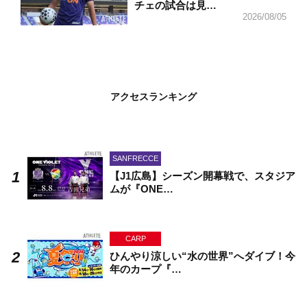
チェの試合は見…
2026/08/05
アクセスランキング
SANFRECCE
【J1広島】シーズン開幕戦で、スタジア
ムが『ONE…
CARP
ひんやり涼しい“水の世界”へダイブ！今
年のカープ『…