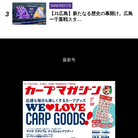
SANFRECCE
【J1広島】新たなる歴史の幕開け。広島
ー千葉戦スタ…
最新号