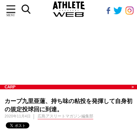
MENU
CARP
カープ九里亜蓮、持ち味の粘投を発揮して自身初
の規定投球回に到達。
広島アスリートマガジン編集部
2020年11月4日