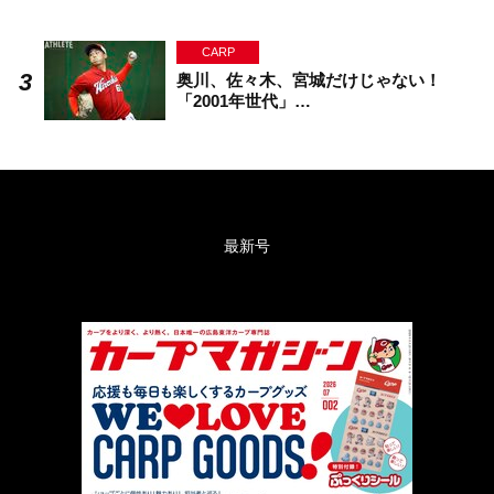
CARP
奥川、佐々木、宮城だけじゃない！
「2001年世代」…
最新号