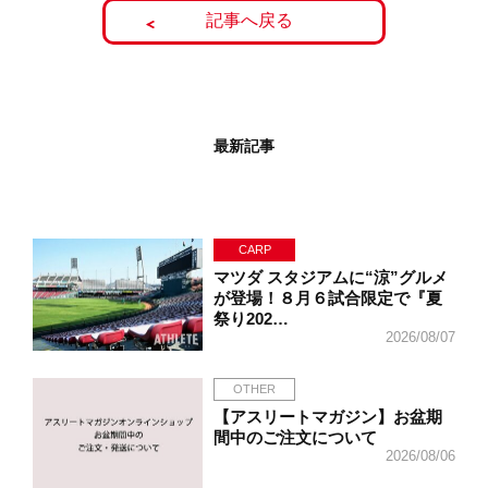
記事へ戻る
最新記事
CARP
マツダ スタジアムに“涼”グルメ
が登場！８月６試合限定で『夏
祭り202…
2026/08/07
OTHER
【アスリートマガジン】お盆期
間中のご注文について
2026/08/06