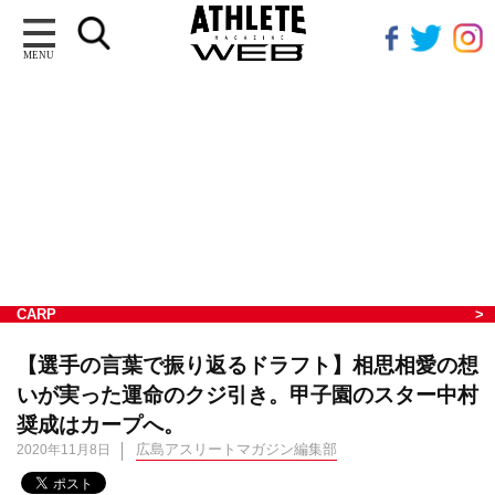
MENU
CARP
【選手の言葉で振り返るドラフト】相思相愛の想
いが実った運命のクジ引き。甲子園のスター中村
奨成はカープへ。
広島アスリートマガジン編集部
2020年11月8日