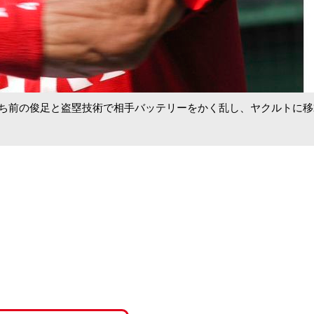
。持ち前の俊足と盗塁技術で相手バッテリーをかく乱し、ヤクルトに移