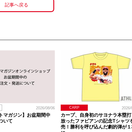
記事へ戻る
CARP
2026/08/06
2026/
トマガジン】お盆期間中
カープ、自身初のサヨナラ本塁打
ついて
放ったファビアンの記念Tシャツ
売！勝利を呼び込んだ劇的弾が１