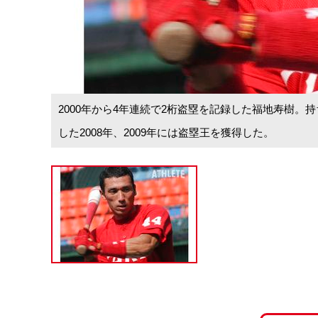
2000年から4年連続で2桁盗塁を記録した福地寿樹
した2008年、2009年には盗塁王を獲得した。