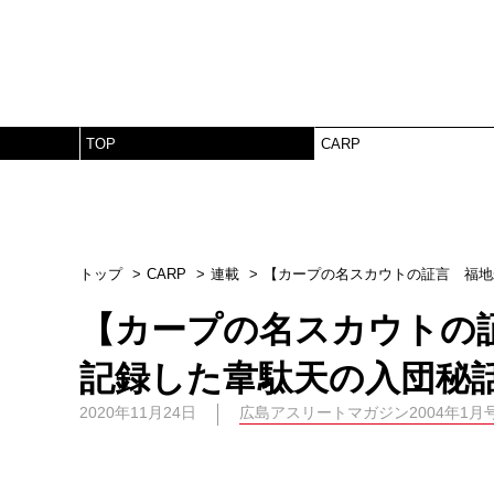
TOP
CARP
トップ
CARP
連載
【カープの名スカウトの証言 福地
【カープの名スカウトの証
記録した韋駄天の入団秘
2020年11月24日
広島アスリートマガジン2004年1