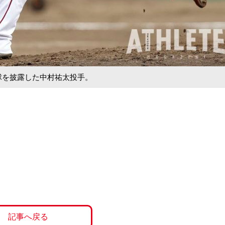
投球を披露した中村祐太投手。
記事へ戻る