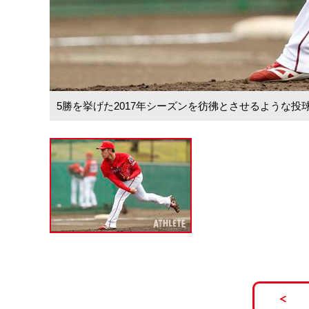
5勝を挙げた2017年シーズンを彷彿とさせるような