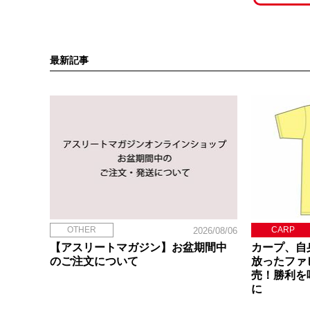
最新記事
OTHER
CARP
2026/08/06
【アスリートマガジン】お盆期間中
カープ、自
のご注文について
放ったファ
売！勝利を
に