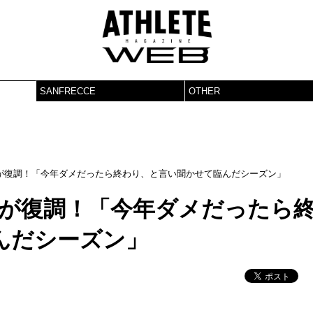
SANFRECCE
OTHER
が復調！「今年ダメだったら終わり、と言い聞かせて臨んだシーズン」
太が復調！「今年ダメだったら
んだシーズン」