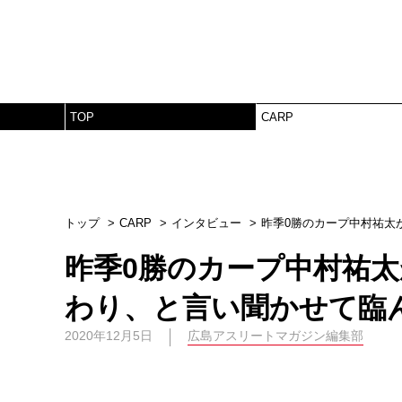
TOP
CARP
トップ
CARP
インタビュー
昨季0勝のカープ中村祐太
昨季0勝のカープ中村祐
わり、と言い聞かせて臨
2020年12月5日
広島アスリートマガジン編集部