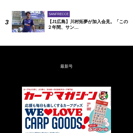
SANFRECCE
【J1広島】川村拓夢が加入会見。「この
２年間、サン…
最新号