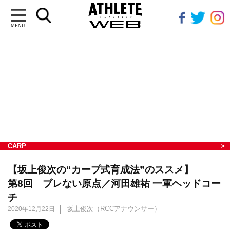
MENU
CARP
【坂上俊次の“カープ式育成法”のススメ】
第8回 ブレない原点／河田雄祐 一軍ヘッドコー
チ
坂上俊次（RCCアナウンサー）
2020年12月22日