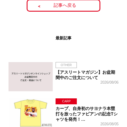
記事へ戻る
最新記事
OTHER
【アスリートマガジン】お盆期
間中のご注文について
2026/08/06
CARP
カープ、自身初のサヨナラ本塁
打を放ったファビアンの記念Tシ
ャツを発売！…
2026/08/05