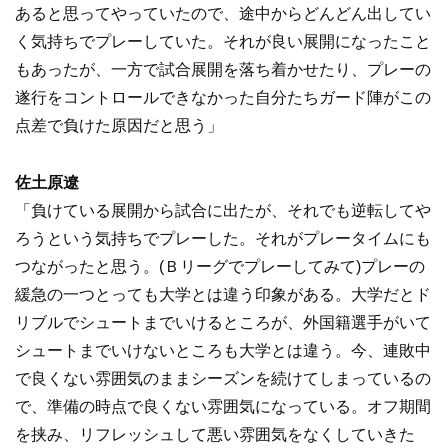
あると思ってやっていたので、途中からどんどん出してい
く気持ちでプレーしていた。それが良い展開になったこと
もあったが、一方で試合展開を落ち着かせたり、プレーの
遂行をコントロールできなかった自分たちガード陣がこの
点差で負けた原因だと思う」
佐土原遼
「負けている展開から試合に出たが、それでも逆転してや
ろうという気持ちでプレーした。それがプレータイムにも
つながったと思う。(Ｂリーグでプレーしてみて)プレーの
緩急の一つとっても大学とは違う印象がある。大学だとド
リブルでシュートまでいけるところが、外国籍選手がいて
シュートまでいけないところも大学とは違う。今、連敗中
で良くない雰囲気のままシーズンを続けてしまっているの
で、準備の時点で良くない雰囲気になっている。オフ期間
を挟み、リフレッシュして悪い雰囲気をなくしていきた