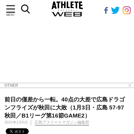
MENU
OTHER
前日の僅差から一転。40点の大差で広島ドラゴ
ンフライズが秋田に大敗（1月3日・広島 57-97
秋田／B1リーグ第16節GAME2）
広島アスリートマガジン編集部
2021年1月5日