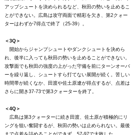
アップシュートを決められるなど、秋田の勢いを止めるこ
とができない。広島は攻守両面で精彩を欠き、第2クォー
ターはわずか7得点で終了（25-39）。
＜3Q＞
開始からジャンプシュートやダンクシュートを決めら
れ、後半に入っても秋田の勢いを止めることができない。
攻撃面でも秋田の強度の上がった守備を前にターンオーバ
ーを繰り返し、シュートすら打てない展開が続く。苦しい
時間帯が続くなか、田渡や佐土原遼が得点するが、点差は
さらに開き37-73で第3クォーターを終了。
＜4Q＞
広島は第3クォーターに続き田渡、佐土原が積極的にリ
ングを狙い奮闘するが、秋田の勢いは止められない。最後
まで点差を詰めることができず、57-97で大敗した。