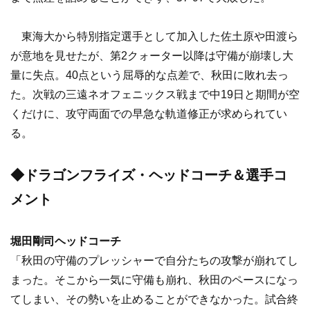
東海大から特別指定選手として加入した佐土原や田渡ら
が意地を見せたが、第2クォーター以降は守備が崩壊し大
量に失点。40点という屈辱的な点差で、秋田に敗れ去っ
た。次戦の三遠ネオフェニックス戦まで中19日と期間が空
くだけに、攻守両面での早急な軌道修正が求められてい
る。
◆ドラゴンフライズ・ヘッドコーチ＆選手コ
メント
堀田剛司ヘッドコーチ
「秋田の守備のプレッシャーで自分たちの攻撃が崩れてし
まった。そこから一気に守備も崩れ、秋田のペースになっ
てしまい、その勢いを止めることができなかった。試合終