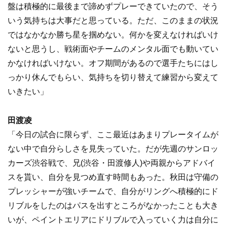
盤は積極的に最後まで諦めずプレーできていたので、そう
いう気持ちは大事だと思っている。ただ、このままの状況
ではなかなか勝ち星を掴めない。何かを変えなければいけ
ないと思うし、戦術面やチームのメンタル面でも動いてい
かなければいけない。オフ期間があるので選手たちにはし
っかり休んでもらい、気持ちを切り替えて練習から変えて
いきたい」
田渡凌
「今日の試合に限らず、ここ最近はあまりプレータイムが
ない中で自分らしさを見失っていた。だが先週のサンロッ
カーズ渋谷戦で、兄(渋谷・田渡修人)や両親からアドバイ
スを貰い、自分を見つめ直す時間もあった。秋田は守備の
プレッシャーが強いチームで、自分がリングへ積極的にド
リブルをしたのはパスを出すところがなかったことも大き
いが、ペイントエリアにドリブルで入っていく力は自分に