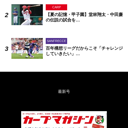
CARP
【夏の記憶・甲子園】堂林翔太・中田廉
の伝説の試合を…
SANFRECCE
百年構想リーグだからこそ「チャレンジ
していきたい」…
最新号