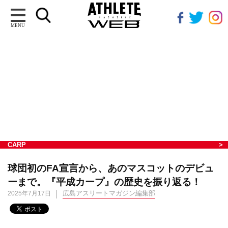
MENU
CARP
球団初のFA宣言から、あのマスコットのデビュ
ーまで。『平成カープ』の歴史を振り返る！
広島アスリートマガジン編集部
2025年7月17日