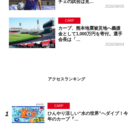
チェの試合は見…
2026/08/05
CARP
カープ、熊本地震被災地へ義援
金として1,000万円を寄付。選手
会長は「…
2026/08/04
アクセスランキング
CARP
ひんやり涼しい“水の世界”へダイブ！今
年のカープ『…