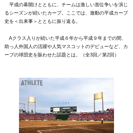
平成の幕開けとともに、チームは激しい首位争いを演じ
るシーズンが続いたカープ。ここでは、激動の平成カープ
史を＜出来事＞とともに振り返る。
Aクラス入りが続いた平成６年から平成９年までの間、
助っ人外国人の活躍や人気マスコットのデビューなど、カ
ープの球団史を賑わせた話題とは。（全3回／第2回）