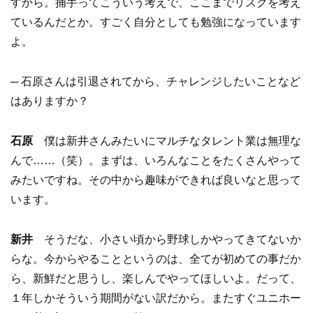
すから。捕手ってこういう考えで、ここまでリスクを考え
ているんだとか。すごく自分としても勉強になっています
よ。
─ 石原さんは引退されてから、チャレンジしたいことなど
はありますか？
石原
僕は新井さんみたいにマルチなタレント業は無理な
んで……（笑）。まずは、いろんなことをたくさんやって
みたいですね。その中から趣味ができれば良いなと思って
います。
新井
そうだな、小さい頃から野球しかやってきてないか
らな。今からやることというのは、全てが初めての事だか
ら、新鮮だと思うし、楽しんでやってほしいよ。だって、
１年しかそういう期間がない訳だから。またすぐユニホー