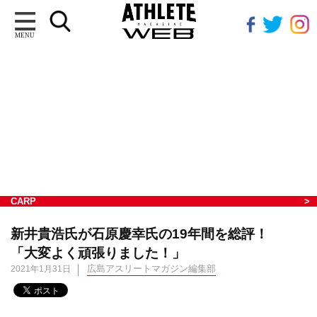
MENU
CARP
新井貴浩氏が石原慶幸氏の19年間を総評！
「大変よく頑張りました！」
広島アスリートマガジン編集部
2021年1月31日