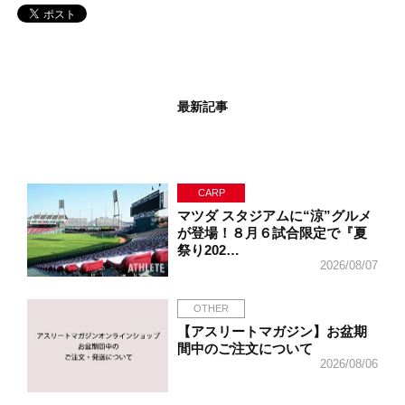
最新記事
CARP
マツダ スタジアムに“涼”グルメ
が登場！８月６試合限定で『夏
祭り202…
2026/08/07
OTHER
【アスリートマガジン】お盆期
間中のご注文について
2026/08/06