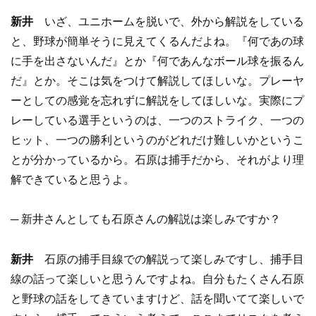
新井
いざ、ユニホームを脱いで、外から解説をしている
と、野球が簡単そうに見えてくるんだよね。『何であの球
に手を出さないんだ』とか『何であんなボール球を振るん
だ』とか。そこは気をつけて解説してほしいな。プレーヤ
ーとしての感覚を忘れずに解説をしてほしいな。実際にプ
レーしている選手というのは、一つのストライク、一つの
ヒット、一つの勝利というのがどれだけ難しいかというこ
とが分かっているから。石原は捕手だから、それがより理
解できていると思うよ。
─ 新井さんとしても石原さんの解説は楽しみですか？
新井
石原の捕手目線での解説って楽しみですし、捕手目
線の話って楽しいと思うんですよね。自分もたくさん石原
と野球の話をしてきていますけど、話を聞いてて楽しいで