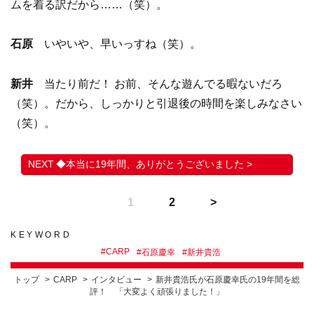
ムを着る訳だから……（笑）。
石原
いやいや、早いっすね（笑）。
新井
当たり前だ！ お前、そんな遊んでる暇ないだろ
（笑）。だから、しっかりと引退後の時間を楽しみなさい
（笑）。
◆本当に19年間、ありがとうございました >
1
2
KEYWORD
#
CARP
#
石原慶幸
#
新井貴浩
トップ
CARP
インタビュー
新井貴浩氏が石原慶幸氏の19年間を総
評！ 「大変よく頑張りました！」