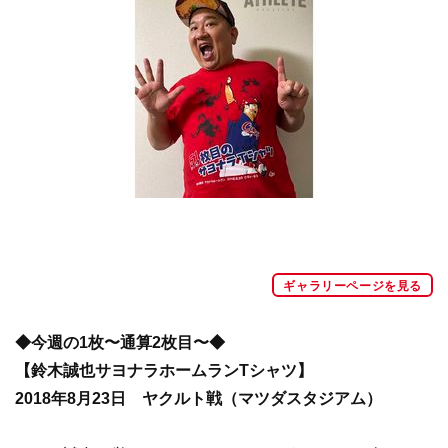
ギャラリーページを見る
◆今週の1枚〜通算2枚目〜◆
【鈴木誠也サヨナラホームランTシャツ】
2018年8月23日 ヤクルト戦（マツダスタジアム）