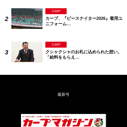
CARP
カープ、『ピースナイター2026』着用ユ
ニフォーム…
CARP
クシャクシャのお札に込められた想い。
「給料をもらえ…
最新号