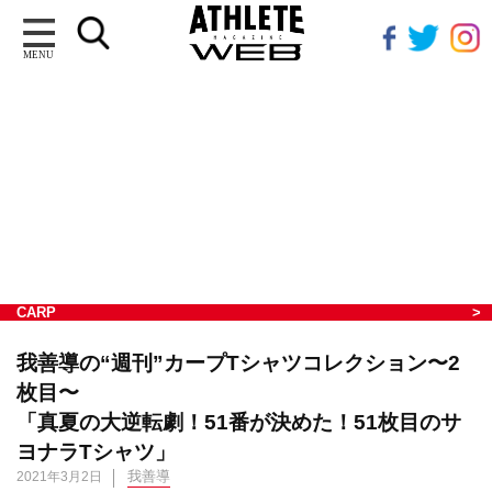
MENU
CARP
我善導の“週刊”カープTシャツコレクション〜2
枚目〜
「真夏の大逆転劇！51番が決めた！51枚目のサ
ヨナラTシャツ」
我善導
2021年3月2日