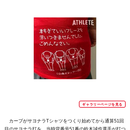
ギャラリーページを見る
カープがサヨナラTシャツをつくり始めてから通算51回
目のサヨナラ打を、当時背番号51番の鈴木誠也選手が打つ