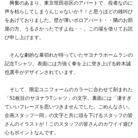
興奮のあまり、東京世田谷区のアパートで、役者なのに
声を枯らしてしまうんじゃないか？！と思うほどの雄叫び
をあげておりました。壁が薄いボロアパート・・隣のお部
屋の方、うるさかったですよね・・。この場を借りてお詫
び申し上げます。
そんな劇的な幕切れが待っていたサヨナラホームランの
記念Tシャツ。表面には力強く拳を上に突き上げる鈴木誠
也選手がデザインされています。
そして、限定ユニフォームのカラーに合わせて刻まれた
「51枚目のサヨナラTシャツ」の文字。裏面には「凄すぎ
ていいフレーズを思いつきませんでした。ごめんなさい。
企画スタッフ一同」の文字と共に頭を下げるスタッフの皆
さんのイラストが！このスタッフの皆さんのカワイイ遊び
心もポイントなんです。