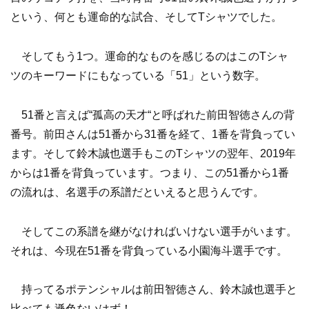
という、何とも運命的な試合、そしてTシャツでした。
そしてもう1つ。運命的なものを感じるのはこのTシャ
ツのキーワードにもなっている「51」という数字。
51番と言えば“孤高の天才“と呼ばれた前田智徳さんの背
番号。前田さんは51番から31番を経て、1番を背負ってい
ます。そして鈴木誠也選手もこのTシャツの翌年、2019年
からは1番を背負っています。つまり、この51番から1番
の流れは、名選手の系譜だといえると思うんです。
そしてこの系譜を継がなければいけない選手がいます。
それは、今現在51番を背負っている小園海斗選手です。
持ってるポテンシャルは前田智徳さん、鈴木誠也選手と
比べても遜色ないはず！