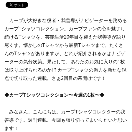
カープが大好きな役者・我善導がナビゲーターを務める
カープTシャツコレクション。カープファンの心を魅了し
続けるTシャツを、芸能生活20年目を迎えた我善導が語り
尽くす。懐かしのTシャツから最新Tシャツまで、たくさ
んのTシャツがありますが、どれが紹介されるかはナビゲ
ーターの気分次第。果たして、あなたのお気に入りの1枚
は取り上げられるのか!？カープTシャツの魅力を新たな視
点で切り取った連載。さぁ2回目の幕開けです！
◆カープTシャツコレクション〜今週の1枚〜◆
みなさん、こんにちは。カープTシャツコレクターの我
善導です。週刊連載、今回も張り切ってまいりたいと思い
ます！