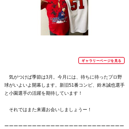
ギャラリーページを見る
気がつけば季節は3月。今月には、待ちに待ったプロ野
球がいよいよ開幕します。新旧51番コンビ、鈴木誠也選手
と小園選手の活躍を期待しています！
それではまた来週お会いしましょうー！
ーーーーーーーーーーーーーーーーーーーーーーーーーー