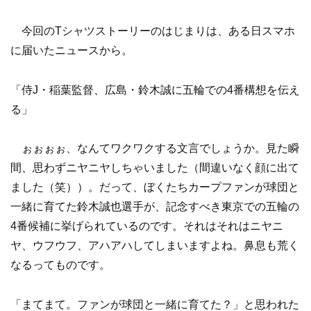
今回のTシャツストーリーのはじまりは、ある日スマホ
に届いたニュースから。
「侍J・稲葉監督、広島・鈴木誠に五輪での4番構想を伝え
る」
ぉぉぉぉ、なんてワクワクする文言でしょうか。見た瞬
間、思わずニヤニヤしちゃいました（間違いなく顔に出て
ました（笑））。だって、ぼくたちカープファンが球団と
一緒に育てた鈴木誠也選手が、記念すべき東京での五輪の
4番候補に挙げられているのです。それはそれはニヤニ
ヤ、ウフウフ、アハアハしてしまいますよね。鼻息も荒く
なるってものです。
「まてまて。ファンが球団と一緒に育てた？」と思われた