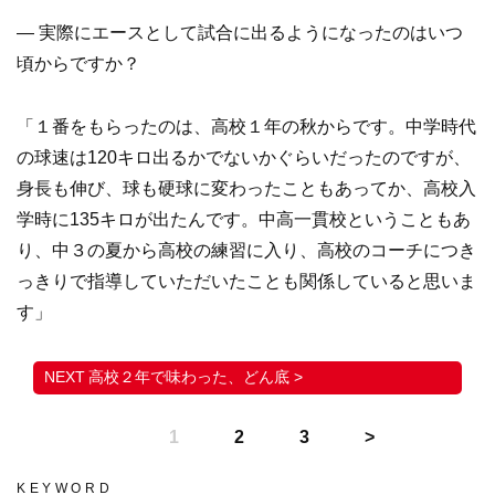
― 実際にエースとして試合に出るようになったのはいつ
頃からですか？
「１番をもらったのは、高校１年の秋からです。中学時代
の球速は120キロ出るかでないかぐらいだったのですが、
身長も伸び、球も硬球に変わったこともあってか、高校入
学時に135キロが出たんです。中高一貫校ということもあ
り、中３の夏から高校の練習に入り、高校のコーチにつき
っきりで指導していただいたことも関係していると思いま
す」
高校２年で味わった、どん底 >
1
2
3
KEYWORD