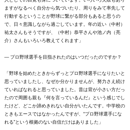
ますがなるべく自分から気づいたり、周りをみて率先して
行動するということが野球に繋がる部分もあると思うの
で、日々意識しながら過ごしています。年の近い（中村）
祐太さんもそうですが、（中村）恭平さんや池ノ内（亮
介）さんもいろいろ教えてくれます」
― プロ野球選手を目指されたのはいつだったのですか？
「野球を始めたときからずっとプロ野球選手になりたいと
思っていましたし、なぜか分かりませんが、努力さえ続け
ていればなれると思っていました。昔は背が小さい方だっ
たので周囲も親も『何を言っているんだ』という感じでし
たけど、どこか諦めきれない自分がいたんです。中学校の
ときもエースではなかったんですが、“プロ野球選手にな
れる”という根拠のない自信だけはありました」