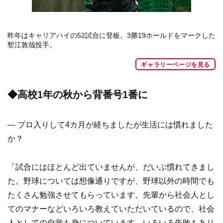
昨年はキャリアハイの52試合に登板。3勝19ホールドをマークした
塹江敦哉投手。
ギャラリーページを見る
◆高校1年の秋から背番号1番に
― プロ入りして4カ月が経ちましたが生活には慣れました
か？
「試合にはほとんど出ていませんが、だいぶ慣れてきまし
た。野球については想像通りですが、野球以外の時間でも
たくさん勉強させてもらっています。先輩から社会人とし
てのマナーなどいろいろ教えていただいているので、社会
人としての自覚も身についています。いろいろ失敗もあり