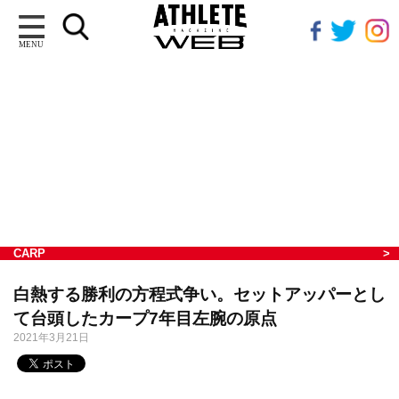
MENU
CARP
白熱する勝利の方程式争い。セットアッパーとし
て台頭したカープ7年目左腕の原点
2021年3月21日