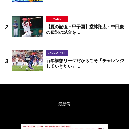
CARP
【夏の記憶・甲子園】堂林翔太・中田廉
の伝説の試合を…
SANFRECCE
百年構想リーグだからこそ「チャレンジ
していきたい」…
最新号