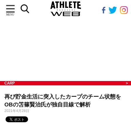
MENU
CARP
再び貯金生活に突入したカープのチーム状態を
OBの笘篠賢治氏が独自目線で解析
2021年4月28日