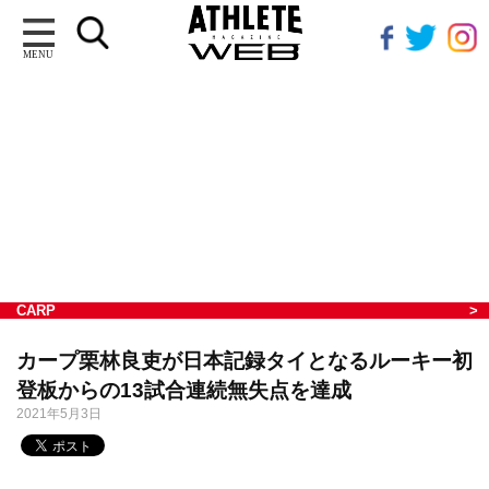
MENU
CARP
カープ栗林良吏が日本記録タイとなるルーキー初
登板からの13試合連続無失点を達成
2021年5月3日