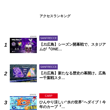
アクセスランキング
SANFRECCE
【J1広島】シーズン開幕戦で、スタジア
ムが『ONE…
SANFRECCE
【J1広島】新たなる歴史の幕開け。広島
ー千葉戦スタ…
CARP
ひんやり涼しい“水の世界”へダイブ！今
年のカープ『…