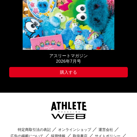
アスリートマガジン
2026年7月号
購入する
特定商取引法の表記
オンラインショップ
運営会社
広告の掲載について
採用情報
取扱書店
サイトポリシー