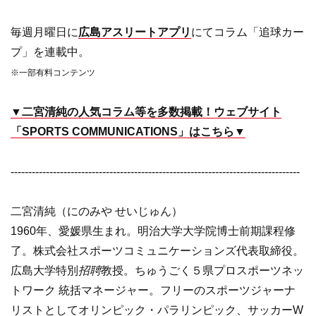
毎週月曜日に
広島アスリートアプリ
にてコラム「追球カー
プ」を連載中。
※一部有料コンテンツ
▼二宮清純の人気コラム等を多数掲載！ウェブサイト
「SPORTS COMMUNICATIONS」はこちら▼
----------------------------------------------------------------------------------
二宮清純（にのみや せいじゅん）
1960年、愛媛県生まれ。明治大学大学院博士前期課程修
了。株式会社スポーツコミュニケーションズ代表取締役。
広島大学特別
招聘
教授。ちゅうごく５県プロスポーツネッ
トワーク 統括マネージャー。フリーのスポーツジャーナ
リストとしてオリンピック・パラリンピック、サッカーW