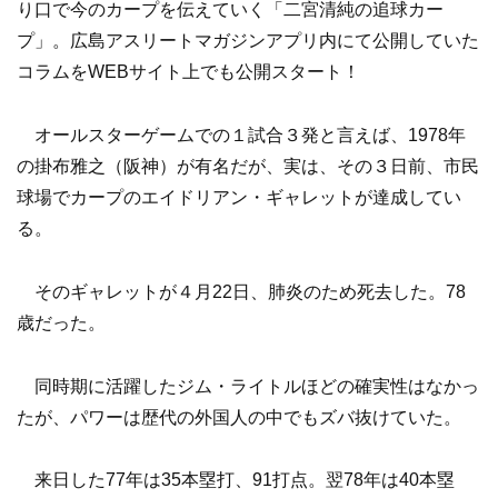
り口で今のカープを伝えていく「二宮清純の追球カー
プ」。広島アスリートマガジンアプリ内にて公開していた
コラムをWEBサイト上でも公開スタート！
オールスターゲームでの１試合３発と言えば、1978年
の掛布雅之（阪神）が有名だが、実は、その３日前、市民
球場でカープのエイドリアン・ギャレットが達成してい
る。
そのギャレットが４月22日、肺炎のため死去した。78
歳だった。
同時期に活躍したジム・ライトルほどの確実性はなかっ
たが、パワーは歴代の外国人の中でもズバ抜けていた。
来日した77年は35本塁打、91打点。翌78年は40本塁