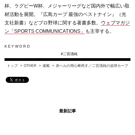
杯、ラグビーW杯、メジャーリーグなど国内外で幅広い取
材活動を展開。『広島カープ 最強のベストナイン』（光
文社新書）などプロ野球に関する著書多数。
ウェブマガジ
ン「SPORTS COMMUNICATIONS」
も主宰する。
KEYWORD
#
二宮清純
トップ
OTHER
連載
赤ヘルの用心棒死す／二宮清純の追球カープ
最新記事