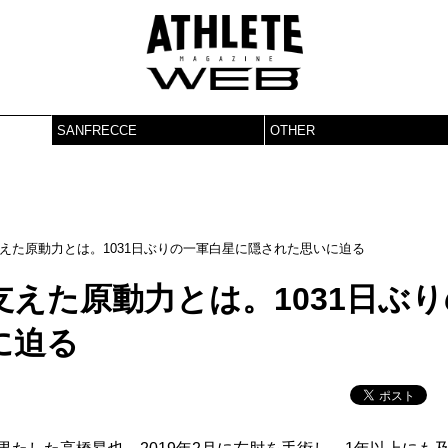
SANFRECCE
OTHER
えた原動力とは。1031日ぶりの一軍白星に隠された思いに迫る
えた原動力とは。1031日ぶり
に迫る