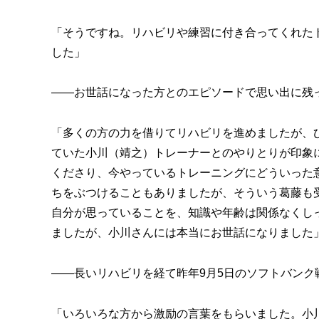
「そうですね。リハビリや練習に付き合ってくれた
した」
――お世話になった方とのエピソードで思い出に残
「多くの方の力を借りてリハビリを進めましたが、
ていた小川（靖之）トレーナーとのやりとりが印象
くださり、今やっているトレーニングにどういった
ちをぶつけることもありましたが、そういう葛藤も
自分が思っていることを、知識や年齢は関係なくし
ましたが、小川さんには本当にお世話になりました
――長いリハビリを経て昨年9月5日のソフトバン
「いろいろな方から激励の言葉をもらいました。小