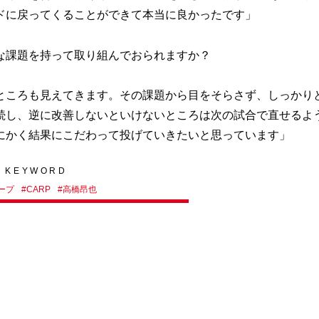
ドに戻ってくることができて本当に良かったです」
な課題を持って取り組んでおられますか？
ところも見えてきます。その課題から目をそらさず、しっかり
続し、逆に改善しないといけないところは次の試合で直せるよ
にかく結果にこだわって投げていきたいと思っています」
KEYWORD
ープ
#
CARP
#
高橋昂也