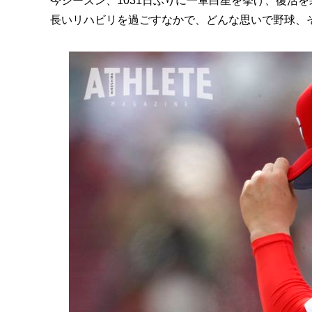
今シーズン、1031日ぶりに一軍白星を挙げ、復活を
長いリハビリを過ごすなかで、どんな思いで野球、