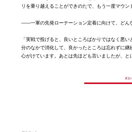
リを乗り越えることができのたで、もう一度マウン
――一軍の先発ローテーション定着に向けて、どん
「実戦で投げると、良いところばかりではなく悪い
分のなかで消化して、良かったところは忘れずに継
心がけています。あとは先ほども言いましたが、と
#
カ