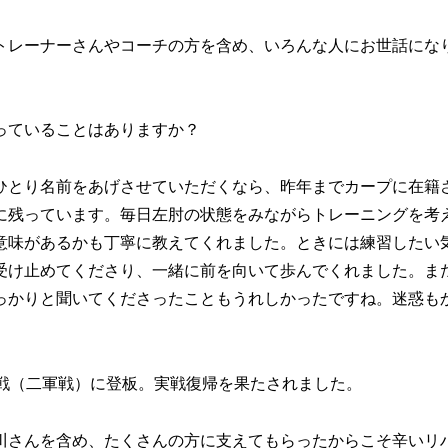
トレーナーさんやコーチの方を含め、いろんな人にお世話にな
っていることはありますか？
ひとり名前をあげさせていただくなら、昨年までカープに在籍
に残っています。毎日左肘の状態をみながらトレーニングを考
意味があるかも丁寧に教えてくれました。ときには練習したい
受け止めてくださり、一緒に前を向いて歩んでくれました。ま
っかりと聞いてくださったこともうれしかったですね。迷惑も
」
ク戦（二軍戦）に登板。実戦復帰を果たされました。
川さんを含め、たくさんの方に支えてもらったからこそ辛いリ