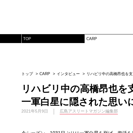
TOP
CARP
トップ
CARP
インタビュー
リハビリ中の高橋昂也を支
リハビリ中の高橋昂也を支
一軍白星に隠された思い
2021年5月9日
広島アスリートマガジン編集部