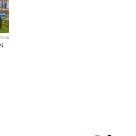
08/04
り