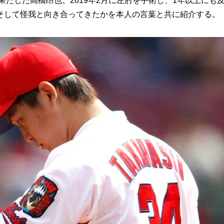
果たした高橋昂也。2019年2月に左肘を手術し、1年以上にも
そして怪我と向き合ってきたかを本人の言葉と共に紹介する。