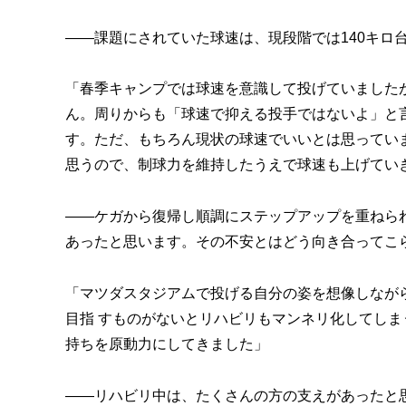
――課題にされていた球速は、現段階では140キロ
「春季キャンプでは球速を意識して投げていました
ん。周りからも「球速で抑える投手ではないよ」と
す。ただ、もちろん現状の球速でいいとは思ってい
思うので、制球力を維持したうえで球速も上げてい
――ケガから復帰し順調にステップアップを重ねら
あったと思います。その不安とはどう向き合ってこ
「マツダスタジアムで投げる自分の姿を想像しなが
目指 すものがないとリハビリもマンネリ化してし
持ちを原動力にしてきました」
――リハビリ中は、たくさんの方の支えがあったと