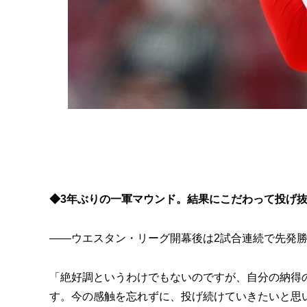
◆3年ぶりの一軍マウンド。結果にこだわって投げ
――ウエスタン・リーグ開幕後は2試合連続で先発
「絶好調というわけでもないのですが、自分の納得
す。今の感触を忘れずに、投げ続けていきたいと思