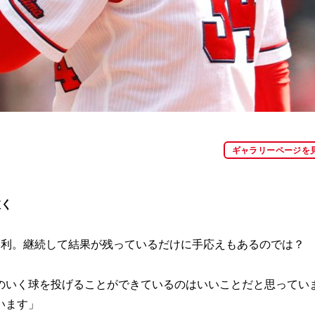
ギャラリーページを
抜く
勝利。継続して結果が残っているだけに手応えもあるのでは？
のいく球を投げることができているのはいいことだと思ってい
います」