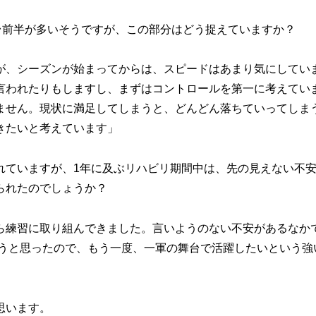
台前半が多いそうですが、この部分はどう捉えていますか？
が、シーズンが始まってからは、スピードはあまり気にしてい
言われたりもしますし、まずはコントロールを第一に考えてい
ません。現状に満足してしまうと、どんどん落ちていってしま
きたいと考えています」
れていますが、1年に及ぶリハビリ期間中は、先の見えない不
られたのでしょうか？
ら練習に取り組んできました。言いようのない不安があるなか
まうと思ったので、もう一度、一軍の舞台で活躍したいという強
思います。