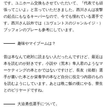
です。ユニホーム交換もさせていただいて、『代表でも頑
張ってこいよ』と言っていただきました。西川さんは攻撃
の起点にもなるキーパーなので、今でも憧れている選手で
す。西川さん以外では（ユヴェントスのジャンルイジ・）
ブッフォンのプレーも参考にしています。
趣味やマイブームは？
昔は本なんて絶対に読まない人だったんですけど、最近は
本を読むのが好きです。小説や（荒木）隼人君のようなマ
ーケティングの本とかではないですけど、長友（佑都）選
手が書いた本とか栄養学の本など自分に役立つ内容のもの
を読むようにしています。あとは晩ご飯の後にやる、寮生
とのビリヤードですね。
大迫勇也選手について。