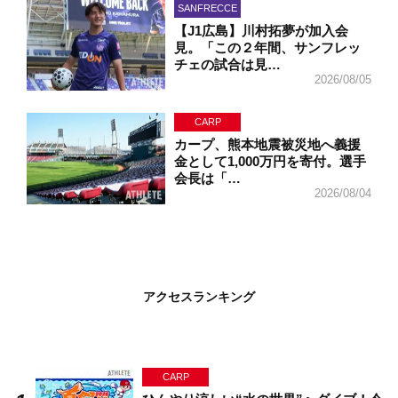
SANFRECCE
【J1広島】川村拓夢が加入会
見。「この２年間、サンフレッ
チェの試合は見…
2026/08/05
CARP
カープ、熊本地震被災地へ義援
金として1,000万円を寄付。選手
会長は「…
2026/08/04
アクセスランキング
CARP