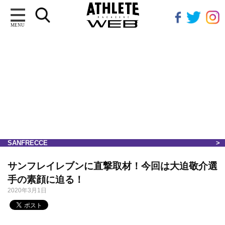
MENU
SANFRECCE
サンフレイレブンに直撃取材！今回は大迫敬介選
手の素顔に迫る！
2020年3月1日