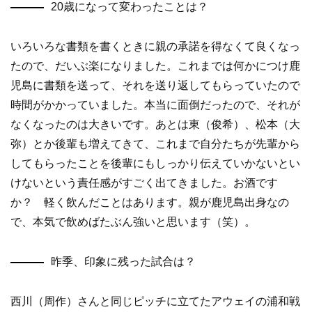
20歳になって変わったことは？
いろいろな書類を書くときに親の承諾を得なくて良くなっ
たので、だいぶ楽になりました。これまでは何かにつけ鹿
児島に書類を送って、それを送り返してもらっていたので
時間がかかっていました。本当に面倒だったので、それが
なくなったのは大きいです。あとは東（俊希）、松本（大
弥）とか後輩も増えてきて、これまで自分たちが先輩から
してもらったことを後輩にもしっかり伝えていかないとい
けないという責任感がすごく出てきました。お酒です
か？ 軽く飲んだことはあります。親が鹿児島出身なの
で、本気で飲めばたぶん強いと思います（笑）。
昨季、印象に残った試合は？
西川（周作）さんと同じピッチに立てたアウェイの浦和戦