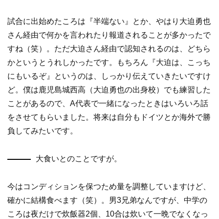
試合に出始めたころは『半端ない』とか、やはり大迫勇也
さん経由で何かを言われたり報道されることが多かったで
すね（笑）。ただ大迫さん経由で認知されるのは、どちら
かというとうれしかったです。もちろん『大迫は、こっち
にもいるぞ』というのは、しっかり伝えていきたいですけ
ど。僕は鹿児島城西高（大迫勇也の出身校）でも練習した
ことがあるので、A代表で一緒になったときはいろいろ話
をさせてもらいました。将来は自分もドイツとか海外で勝
負してみたいです。
大食いとのことですが。
今はコンディションを保つため量を調整していますけど、
確かに結構食べます（笑）。男3兄弟なんですが、中学の
ころは夜だけで炊飯器2個、10合は炊いて一晩でなくなっ