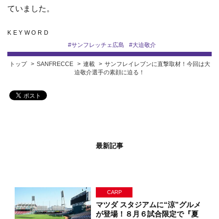
ていました。
KEYWORD
#
サンフレッチェ広島
#
大迫敬介
トップ
SANFRECCE
連載
サンフレイレブンに直撃取材！今回は大
迫敬介選手の素顔に迫る！
最新記事
CARP
マツダ スタジアムに“涼”グルメ
が登場！８月６試合限定で『夏