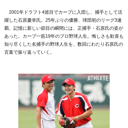
2001年ドラフト4巡目でカープに入団し、捕手として活
躍した石原慶幸氏。25年ぶりの優勝、球団初のリーグ3連
覇。記憶に新しい節目の瞬間には、正捕手・石原氏の姿が
あった。カープ一筋19年のプロ野球人生。悔しさも歓喜も
知り尽くした名捕手の野球人生を、数回にわたり石原氏の
言葉で振り返っていく。