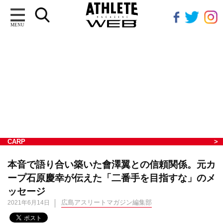
MENU
CARP
本音で語り合い築いた會澤翼との信頼関係。元カ
ープ石原慶幸が伝えた「二番手を目指すな」のメ
ッセージ
広島アスリートマガジン編集部
2021年6月14日