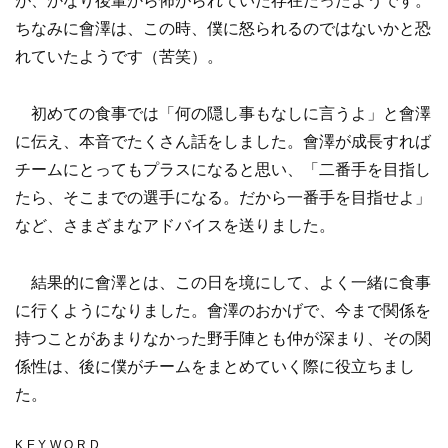
が、かなり後輩から怖がられていた存在だったようです。
ちなみに會澤は、この時、僕に怒られるのではないかと恐
れていたようです（苦笑）。
初めての食事では「何の隠し事もなしに言うよ」と會澤
に伝え、本音でたくさん話をしました。會澤が成長すれば
チームにとってもプラスになると思い、「二番手を目指し
たら、そこまでの選手になる。だから一番手を目指せよ」
など、さまざまなアドバイスを送りました。
結果的に會澤とは、この日を境にして、よく一緒に食事
に行くようになりました。會澤のおかげで、今まで関係を
持つことがあまりなかった野手陣とも仲が深まり、その関
係性は、後に僕がチームをまとめていく際に役立ちまし
た。
KEYWORD