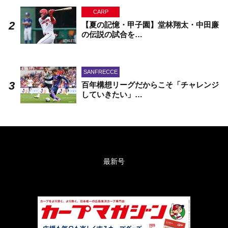
CARP
【夏の記憶・甲子園】堂林翔太・中田廉
の伝説の試合を…
SANFRECCE
百年構想リーグだからこそ「チャレンジ
していきたい」…
最新号