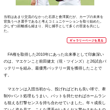
当初はあまり交流のなかった石原と會澤翼だが、カープの未来を
背負うべき選手であると考えコミュニケーションを取り始めた。
少しずつ距離感も縮まり、同じ捕手として多くの苦楽を共にし
た。
ギャラリーページを見る
FA権を取得した2010年にあった出来事として印象深い
のは、マエケンこと前田健太（現・ツインズ）と26試合バ
ッテリーを組み、最優秀バッテリー賞を獲得したことで
す。
マエケンは入団当初から、投げればどれも良い球で、牽
制やバント処理もうまい。バットを持たせればホームラン
も狙える打撃センスを持ち合わせていました。年々成長し
ていく姿を見て、こんな選手がいるんだと驚かされたもの