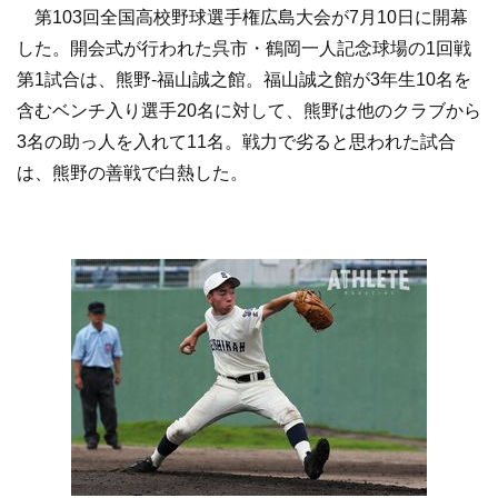
第103回全国高校野球選手権広島大会が7月10日に開幕
した。開会式が行われた呉市・鶴岡一人記念球場の1回戦
第1試合は、熊野-福山誠之館。福山誠之館が3年生10名を
含むベンチ入り選手20名に対して、熊野は他のクラブから
3名の助っ人を入れて11名。戦力で劣ると思われた試合
は、熊野の善戦で白熱した。