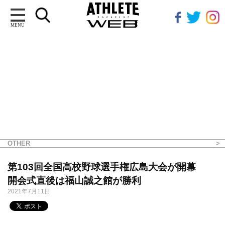
MENU
OTHER
第103回全国高校野球選手権広島大会が開幕
開会式直後は福山誠之館が勝利
2021年7月11日