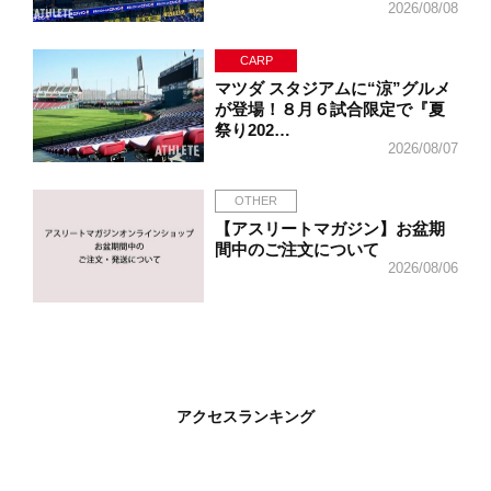
2026/08/08
CARP
マツダ スタジアムに“涼”グルメ
が登場！８月６試合限定で『夏
祭り202…
2026/08/07
OTHER
【アスリートマガジン】お盆期
間中のご注文について
2026/08/06
アクセスランキング