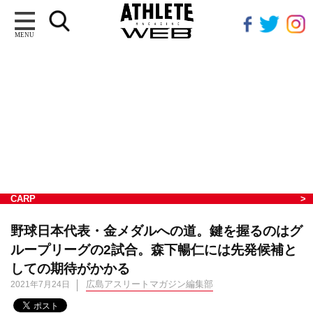
MENU
CARP
野球日本代表・金メダルへの道。鍵を握るのはグ
ループリーグの2試合。森下暢仁には先発候補と
しての期待がかかる
広島アスリートマガジン編集部
2021年7月24日