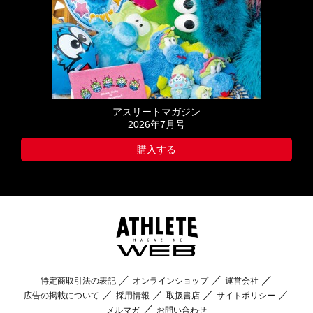
アスリートマガジン
2026年7月号
購入する
特定商取引法の表記
オンラインショップ
運営会社
広告の掲載について
採用情報
取扱書店
サイトポリシー
メルマガ
お問い合わせ