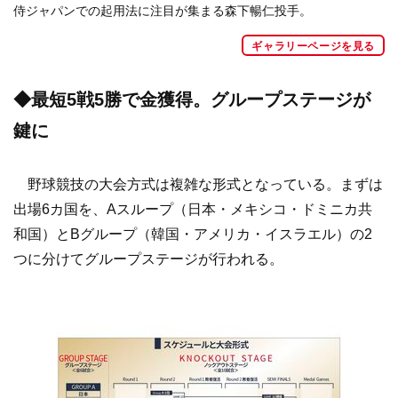
侍ジャパンでの起用法に注目が集まる森下暢仁投手。
ギャラリーページを見る
◆最短5戦5勝で金獲得。グループステージが
鍵に
野球競技の大会方式は複雑な形式となっている。まずは
出場6カ国を、Aスループ（日本・メキシコ・ドミニカ共
和国）とBグループ（韓国・アメリカ・イスラエル）の2
つに分けてグループステージが行われる。