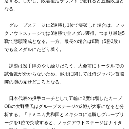
活する。しかし、敗者復活ラウンドで敗れると五輪敗退と
なる。
グループステージに2連勝し1位で突破した場合は、ノッ
クアウトステージでは3連勝で金メダル獲得。つまり最短5
戦で悲願達成となる。一方、最長の場合は8戦（5勝3敗）
でも金メダルにたどり着く。
課題は投手陣のやり繰りだろう。大会前にトータルでの
試合数が分からないため、起用に関しては侍ジャパン首脳
陣の腕の見せどころとなる。
日本代表の投手コーチとして五輪に2度出場したカープ
OBの大野豊氏はグループステージの2戦が大事になると分
析する。「ドミニカ共和国とメキシコに連勝しグループリ
ーグを1位で突破すると、ノックアウトステージはナイタ